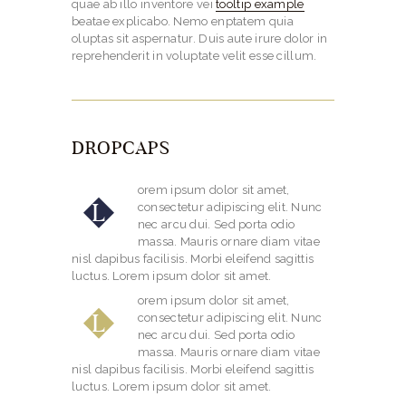
quae ab illo inventore vei
tooltip example
beatae explicabo. Nemo enptatem quia
oluptas sit aspernatur. Duis aute irure dolor in
reprehenderit in voluptate velit esse cillum.
DROPCAPS
orem ipsum dolor sit amet,
L
consectetur adipiscing elit. Nunc
nec arcu dui. Sed porta odio
massa. Mauris ornare diam vitae
nisl dapibus facilisis. Morbi eleifend sagittis
luctus. Lorem ipsum dolor sit amet.
orem ipsum dolor sit amet,
L
consectetur adipiscing elit. Nunc
nec arcu dui. Sed porta odio
massa. Mauris ornare diam vitae
nisl dapibus facilisis. Morbi eleifend sagittis
luctus. Lorem ipsum dolor sit amet.