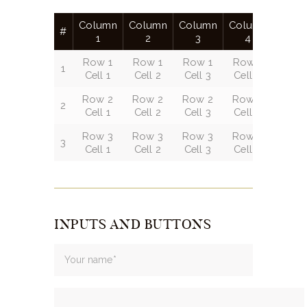
Column
Column
Column
Column
#
1
2
3
4
Row 1
Row 1
Row 1
Row 1
1
Cell 1
Cell 2
Cell 3
Cell 4
Row 2
Row 2
Row 2
Row 2
2
Cell 1
Cell 2
Cell 3
Cell 4
Row 3
Row 3
Row 3
Row 3
3
Cell 1
Cell 2
Cell 3
Cell 4
INPUTS AND BUTTONS