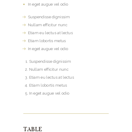
In eget augue vel odio
Suspendisse dignissim
Nullam efficitur nunc
Etiam eu lectus at lectus
Etiam lobortis metus
In eget augue vel odio
Suspendisse dignissim
Nullam efficitur nunc
Etiam eu lectus at lectus
Etiam lobortis metus
In eget augue vel odio
TABLE