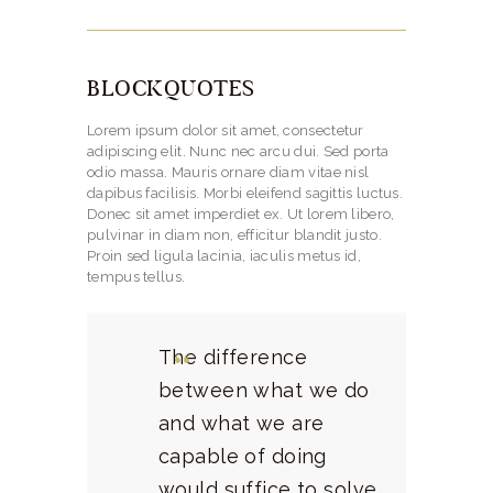
BLOCKQUOTES
Lorem ipsum dolor sit amet, consectetur
adipiscing elit. Nunc nec arcu dui. Sed porta
odio massa. Mauris ornare diam vitae nisl
dapibus facilisis. Morbi eleifend sagittis luctus.
Donec sit amet imperdiet ex. Ut lorem libero,
pulvinar in diam non, efficitur blandit justo.
Proin sed ligula lacinia, iaculis metus id,
tempus tellus.
The difference
between what we do
and what we are
capable of doing
would suffice to solve