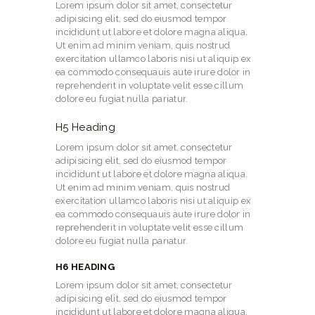
Lorem ipsum dolor sit amet, consectetur
adipisicing elit, sed do eiusmod tempor
incididunt ut labore et dolore magna aliqua.
Ut enim ad minim veniam, quis nostrud
exercitation ullamco laboris nisi ut aliquip ex
ea commodo consequauis aute irure dolor in
reprehenderit in voluptate velit esse cillum
dolore eu fugiat nulla pariatur.
H5 Heading
Lorem ipsum dolor sit amet, consectetur
adipisicing elit, sed do eiusmod tempor
incididunt ut labore et dolore magna aliqua.
Ut enim ad minim veniam, quis nostrud
exercitation ullamco laboris nisi ut aliquip ex
ea commodo consequauis aute irure dolor in
reprehenderit in voluptate velit esse cillum
dolore eu fugiat nulla pariatur.
H6 HEADING
Lorem ipsum dolor sit amet, consectetur
adipisicing elit, sed do eiusmod tempor
incididunt ut labore et dolore magna aliqua.