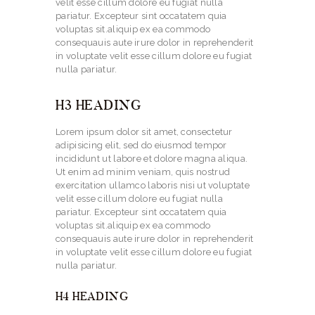
velit esse cillum dolore eu fugiat nulla
pariatur. Excepteur sint occatatem quia
voluptas sit.aliquip ex ea commodo
consequauis aute irure dolor in reprehenderit
in voluptate velit esse cillum dolore eu fugiat
nulla pariatur.
H3 HEADING
Lorem ipsum dolor sit amet, consectetur
adipisicing elit, sed do eiusmod tempor
incididunt ut labore et dolore magna aliqua.
Ut enim ad minim veniam, quis nostrud
exercitation ullamco laboris nisi ut voluptate
velit esse cillum dolore eu fugiat nulla
pariatur. Excepteur sint occatatem quia
voluptas sit.aliquip ex ea commodo
consequauis aute irure dolor in reprehenderit
in voluptate velit esse cillum dolore eu fugiat
nulla pariatur.
H4 HEADING