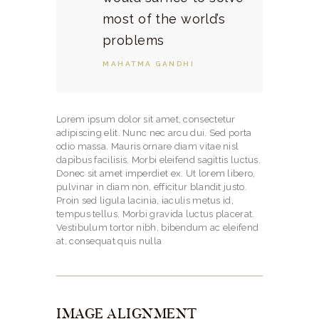
most of the world’s
problems
MAHATMA GANDHI
Lorem ipsum dolor sit amet, consectetur
adipiscing elit. Nunc nec arcu dui. Sed porta
odio massa. Mauris ornare diam vitae nisl
dapibus facilisis. Morbi eleifend sagittis luctus.
Donec sit amet imperdiet ex. Ut lorem libero,
pulvinar in diam non, efficitur blandit justo.
Proin sed ligula lacinia, iaculis metus id,
tempus tellus. Morbi gravida luctus placerat.
Vestibulum tortor nibh, bibendum ac eleifend
at, consequat quis nulla
IMAGE ALIGNMENT