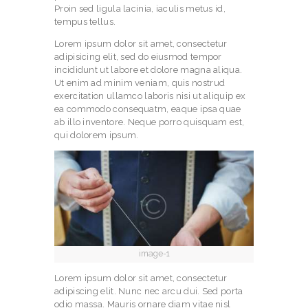
Proin sed ligula lacinia, iaculis metus id,
tempus tellus.
Lorem ipsum dolor sit amet, consectetur
adipisicing elit, sed do eiusmod tempor
incididunt ut labore et dolore magna aliqua.
Ut enim ad minim veniam, quis nostrud
exercitation ullamco laboris nisi ut aliquip ex
ea commodo consequatm, eaque ipsa quae
ab illo inventore. Neque porro quisquam est,
qui dolorem ipsum.
image-1
Lorem ipsum dolor sit amet, consectetur
adipiscing elit. Nunc nec arcu dui. Sed porta
odio massa. Mauris ornare diam vitae nisl