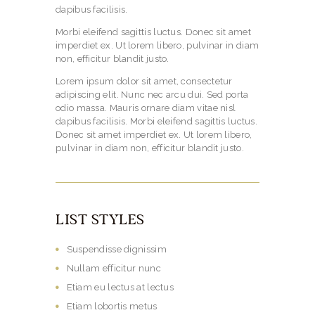
dapibus facilisis.
Morbi eleifend sagittis luctus. Donec sit amet
imperdiet ex. Ut lorem libero, pulvinar in diam
non, efficitur blandit justo.
Lorem ipsum dolor sit amet, consectetur
adipiscing elit. Nunc nec arcu dui. Sed porta
odio massa. Mauris ornare diam vitae nisl
dapibus facilisis. Morbi eleifend sagittis luctus.
Donec sit amet imperdiet ex. Ut lorem libero,
pulvinar in diam non, efficitur blandit justo.
LIST STYLES
Suspendisse dignissim
Nullam efficitur nunc
Etiam eu lectus at lectus
Etiam lobortis metus