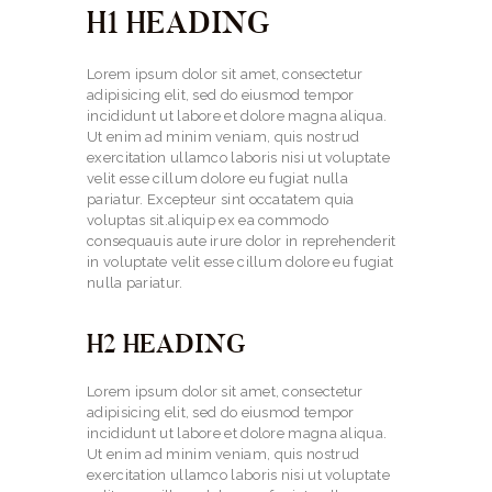
H1 HEADING
Lorem ipsum dolor sit amet, consectetur
adipisicing elit, sed do eiusmod tempor
incididunt ut labore et dolore magna aliqua.
Ut enim ad minim veniam, quis nostrud
exercitation ullamco laboris nisi ut voluptate
velit esse cillum dolore eu fugiat nulla
pariatur. Excepteur sint occatatem quia
voluptas sit.aliquip ex ea commodo
consequauis aute irure dolor in reprehenderit
in voluptate velit esse cillum dolore eu fugiat
nulla pariatur.
H2 HEADING
Lorem ipsum dolor sit amet, consectetur
adipisicing elit, sed do eiusmod tempor
incididunt ut labore et dolore magna aliqua.
Ut enim ad minim veniam, quis nostrud
exercitation ullamco laboris nisi ut voluptate