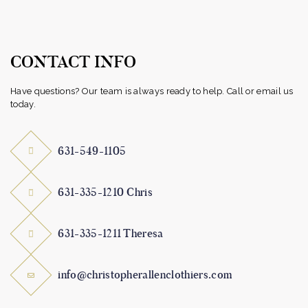
CONTACT INFO
Have questions? Our team is always ready to help. Call or email us
today.
631-549-1105
631-335-1210 Chris
631-335-1211 Theresa
info@christopherallenclothiers.com