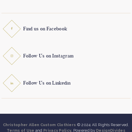
Find us on Facebook
Follow Us on Instagram
Follow Us on Linkedin
Christopher Allen Custom Clothiers
© 2024 All Rights Reserved.
Terms of Use
and
Privacy Policy.
Powered by
DesignDivides